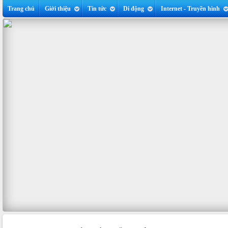
Trang chủ
Giới thiệu
Tin tức
Di động
Internet - Truyền hình