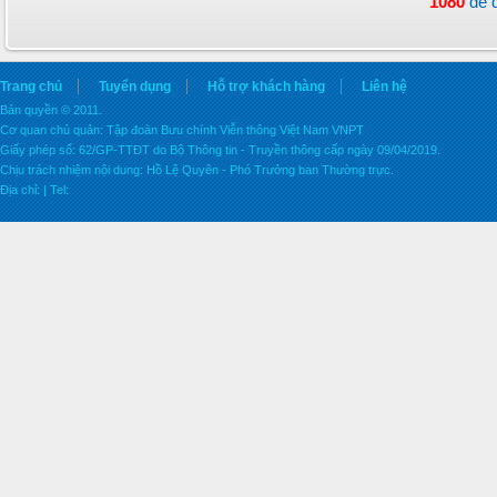
1080
để 
Trang chủ
Tuyển dụng
Hỗ trợ khách hàng
Liên hệ
Bản quyền © 2011.
Cơ quan chủ quản: Tập đoàn Bưu chính Viễn thông Việt Nam VNPT
Giấy phép số: 62/GP-TTĐT do Bộ Thông tin - Truyền thông cấp ngày 09/04/2019.
Chịu trách nhiệm nội dung: Hồ Lệ Quyên - Phó Trưởng ban Thường trực.
Địa chỉ: | Tel: