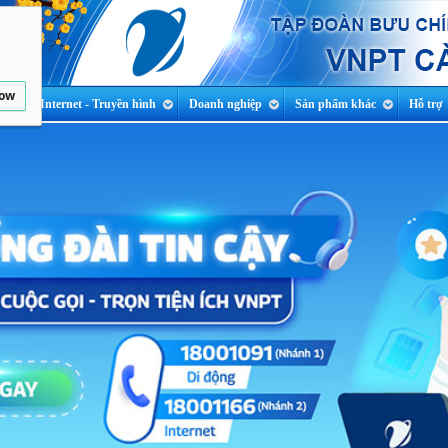
low
ng
Internet - Truyền hình
Doanh nghiệp
Sản phẩm khác
Hỗ trợ