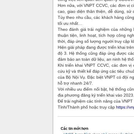
Hơn nữa, với VNPT CCVC, các đơn vị cũn
cao, giao diện thân thiện, dễ dùng, sử 
Tùy theo nhu cầu, các khách hàng cũng 
tối ưu nhất…
Theo đánh giá trải nghiệm của những
thuận tiện, linh hoạt, tích hợp công n
thời, đáp ứng số lượng người truy cập l
Hiện giải pháp đang được triển khai tr
độ 3. Hệ thống cũng đáp ứng được các
đảm bảo an toàn dữ liệu, an ninh hệ thố
Khi triển khai VNPT CCVC, các đơn vị
cứu kỹ và thiết kế đáp ứng các tiêu c
của Bộ Nội Vụ. Đặc biệt VNPT có đội ngũ
hỗ trợ nhanh 24/7.
Với nhiều ưu điểm nổi bật, hệ thống cũ
địa phương đăng ký triển khai vào 2023
Để trải nghiệm các tính năng của VNPT 
Tỉnh/Thành phố hoặc truy cập
https://vn
Các tin mới hơn