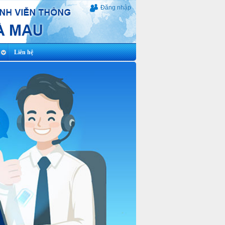
Đăng nhập
Liên hệ