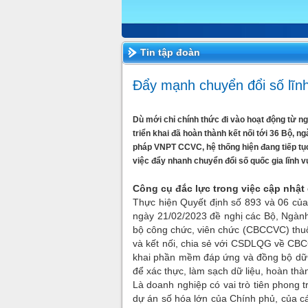
Tin tập đoàn
Đẩy mạnh chuyển đổi số lĩn
Dù mới chỉ chính thức đi vào hoạt động từ
triển khai đã hoàn thành kết nối tới 36 Bộ, 
pháp VNPT CCVC, hệ thống hiện đang tiếp tụ
việc đẩy nhanh chuyển đổi số quốc gia lĩnh
Công cụ đắc lực trong việc cập nhậ
Thực hiện Quyết định số 893 và 06 củ
ngày 21/02/2023 đề nghị các Bộ, Ngành
bộ công chức, viên chức (CBCCVC) thu
và kết nối, chia sẻ với CSDLQG về CBC
khai phần mềm đáp ứng và đồng bộ dữ 
để xác thực, làm sạch dữ liệu, hoàn th
Là doanh nghiệp có vai trò tiên phong 
dự án số hóa lớn của Chính phủ, của 