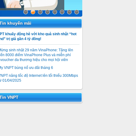
Tin khuyến mãi
T khuấy động hè với kho quà sinh nhật “hot
nd” trị giá gần 4 tỷ đồng!
Mừng sinh nhật 29 năm VinaPhone: Tặng lên
ến 8000 điểm VinaPhone Plus và miễn phí
voucher đa thương hiệu cho mọi hội viên
My VNPT bùng nổ ưu đãi tháng 6
NPT nâng tốc độ Internet lên tối thiểu 300Mbps
ừ 01/04/2025
Tin VNPT